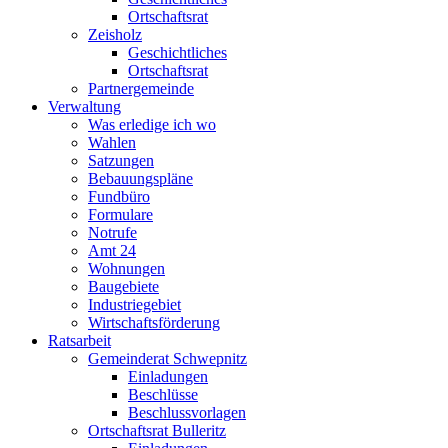
Ortschaftsrat
Zeisholz
Geschichtliches
Ortschaftsrat
Partnergemeinde
Verwaltung
Was erledige ich wo
Wahlen
Satzungen
Bebauungspläne
Fundbüro
Formulare
Notrufe
Amt 24
Wohnungen
Baugebiete
Industriegebiet
Wirtschaftsförderung
Ratsarbeit
Gemeinderat Schwepnitz
Einladungen
Beschlüsse
Beschlussvorlagen
Ortschaftsrat Bulleritz