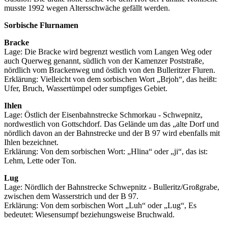
musste 1992 wegen Altersschwäche gefällt werden.
Sorbische Flurnamen
Bracke
Lage: Die Bracke wird begrenzt westlich vom Langen Weg oder
auch Querweg genannt, südlich von der Kamenzer Poststraße,
nördlich vom Brackenweg und östlich von den Bulleritzer Fluren.
Erklärung: Vielleicht von dem sorbischen Wort „Brjoh“, das heißt:
Ufer, Bruch, Wassertümpel oder sumpfiges Gebiet.
Ihlen
Lage: Östlich der Eisenbahnstrecke Schmorkau - Schwepnitz,
nordwestlich von Gottschdorf. Das Gelände um das „alte Dorf und
nördlich davon an der Bahnstrecke und der B 97 wird ebenfalls mit
Ihlen bezeichnet.
Erklärung: Von dem sorbischen Wort: „Hlina“ oder „ji“, das ist:
Lehm, Lette oder Ton.
Lug
Lage: Nördlich der Bahnstrecke Schwepnitz - Bulleritz/Großgrabe,
zwischen dem Wasserstrich und der B 97.
Erklärung: Von dem sorbischen Wort „Luh“ oder „Lug“, Es
bedeutet: Wiesensumpf beziehungsweise Bruchwald.