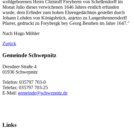
wohlgeborenen Herrn Christoff Freyherrn von Schellendorff im
Monat Julio dieses verwichenen 1646 Jahres erstlich erfunden
wurde, dem Erfinder zum hohen Ehrengedächtnis gestellet durch
Johann Lohden von Königsbrück, anjetzo zu Langenhennersdorff
Pfarrer, gedruckt zu Freybergk bey Georg Beuthen im Jahre 1647."
Nach Hugo Möhler
Zurück
Gemeinde Schwepnitz
Dresdner Straße 4
01936 Schwepnitz
Telefon: 035797 703-0
Telefax: 035797 703-25
E-Mail:
gemeinde@schwepnitz.de
Links