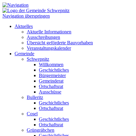
Navigation überspringen
Aktuelles
Aktuelle Informationen
Ausschreibungen
Übersicht geförderte Bauvorhaben
Veranstaltungskalender
Gemeinde
Schwepnitz
Willkommen
Geschichtliches
Bürgermeister
Gemeinderat
Ortschaftsrat
Ausschüsse
Bulleritz
Geschichtliches
Ortschaftsrat
Cosel
Geschichtliches
Ortschaftsrat
Grüngräbchen
Geschichtliches