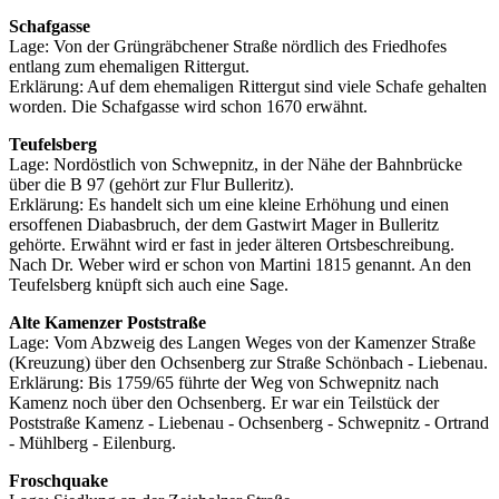
Schafgasse
Lage: Von der Grüngräbchener Straße nördlich des Friedhofes
entlang zum ehemaligen Rittergut.
Erklärung: Auf dem ehemaligen Rittergut sind viele Schafe gehalten
worden. Die Schafgasse wird schon 1670 erwähnt.
Teufelsberg
Lage: Nordöstlich von Schwepnitz, in der Nähe der Bahnbrücke
über die B 97 (gehört zur Flur Bulleritz).
Erklärung: Es handelt sich um eine kleine Erhöhung und einen
ersoffenen Diabasbruch, der dem Gastwirt Mager in Bulleritz
gehörte. Erwähnt wird er fast in jeder älteren Ortsbeschreibung.
Nach Dr. Weber wird er schon von Martini 1815 genannt. An den
Teufelsberg knüpft sich auch eine Sage.
Alte Kamenzer Poststraße
Lage: Vom Abzweig des Langen Weges von der Kamenzer Straße
(Kreuzung) über den Ochsenberg zur Straße Schönbach - Liebenau.
Erklärung: Bis 1759/65 führte der Weg von Schwepnitz nach
Kamenz noch über den Ochsenberg. Er war ein Teilstück der
Poststraße Kamenz - Liebenau - Ochsenberg - Schwepnitz - Ortrand
- Mühlberg - Eilenburg.
Froschquake