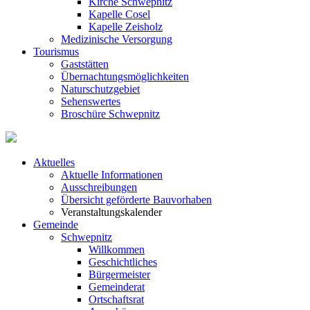
Kirche Schwepnitz
Kapelle Cosel
Kapelle Zeisholz
Medizinische Versorgung
Tourismus
Gaststätten
Übernachtungsmöglichkeiten
Naturschutzgebiet
Sehenswertes
Broschüre Schwepnitz
Aktuelles
Aktuelle Informationen
Ausschreibungen
Übersicht geförderte Bauvorhaben
Veranstaltungskalender
Gemeinde
Schwepnitz
Willkommen
Geschichtliches
Bürgermeister
Gemeinderat
Ortschaftsrat