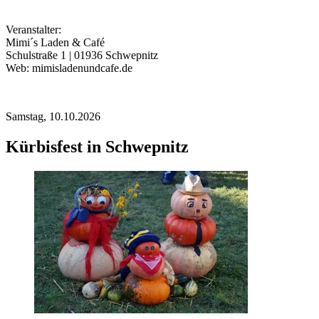
Veranstalter:
Mimi´s Laden & Café
Schulstraße 1 | 01936 Schwepnitz
Web: mimisladenundcafe.de
Samstag,
10.10.2026
Kürbisfest in Schwepnitz