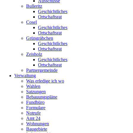
Ausschüsse
Bulleritz
Geschichtliches
Ortschaftsrat
Cosel
Geschichtliches
Ortschaftsrat
Grüngräbchen
Geschichtliches
Ortschaftsrat
Zeisholz
Geschichtliches
Ortschaftsrat
Partnergemeinde
Verwaltung
Was erledige ich wo
Wahlen
Satzungen
Bebauungspläne
Fundbüro
Formulare
Notrufe
Amt 24
Wohnungen
Baugebiete