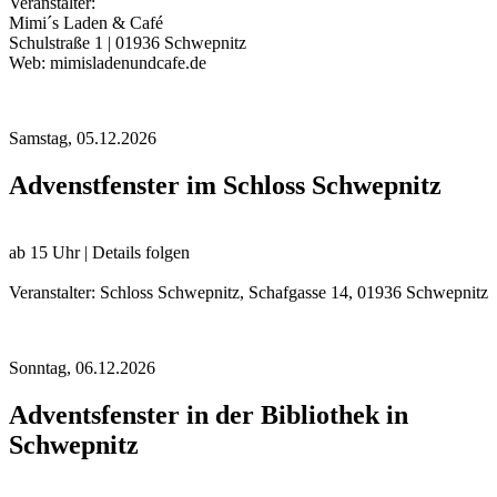
Veranstalter:
Mimi´s Laden & Café
Schulstraße 1 | 01936 Schwepnitz
Web: mimisladenundcafe.de
Samstag,
05.12.2026
Advenstfenster im Schloss Schwepnitz
ab 15 Uhr | Details folgen
Veranstalter: Schloss Schwepnitz, Schafgasse 14, 01936 Schwepnitz
Sonntag,
06.12.2026
Adventsfenster in der Bibliothek in
Schwepnitz