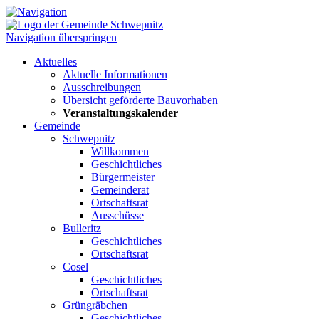
Navigation überspringen
Aktuelles
Aktuelle Informationen
Ausschreibungen
Übersicht geförderte Bauvorhaben
Veranstaltungskalender
Gemeinde
Schwepnitz
Willkommen
Geschichtliches
Bürgermeister
Gemeinderat
Ortschaftsrat
Ausschüsse
Bulleritz
Geschichtliches
Ortschaftsrat
Cosel
Geschichtliches
Ortschaftsrat
Grüngräbchen
Geschichtliches