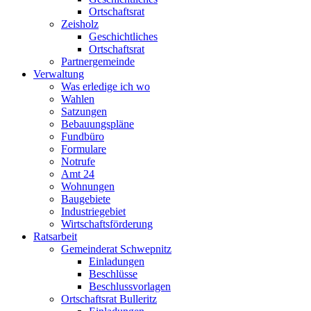
Ortschaftsrat
Zeisholz
Geschichtliches
Ortschaftsrat
Partnergemeinde
Verwaltung
Was erledige ich wo
Wahlen
Satzungen
Bebauungspläne
Fundbüro
Formulare
Notrufe
Amt 24
Wohnungen
Baugebiete
Industriegebiet
Wirtschaftsförderung
Ratsarbeit
Gemeinderat Schwepnitz
Einladungen
Beschlüsse
Beschlussvorlagen
Ortschaftsrat Bulleritz