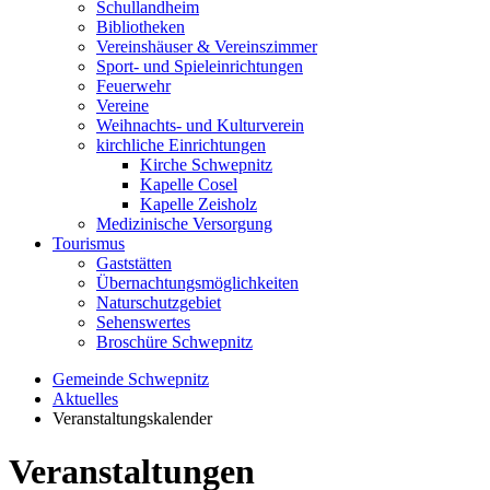
Schullandheim
Bibliotheken
Vereinshäuser & Vereinszimmer
Sport- und Spieleinrichtungen
Feuerwehr
Vereine
Weihnachts- und Kulturverein
kirchliche Einrichtungen
Kirche Schwepnitz
Kapelle Cosel
Kapelle Zeisholz
Medizinische Versorgung
Tourismus
Gaststätten
Übernachtungsmöglichkeiten
Naturschutzgebiet
Sehenswertes
Broschüre Schwepnitz
Gemeinde Schwepnitz
Aktuelles
Veranstaltungskalender
Veranstaltungen