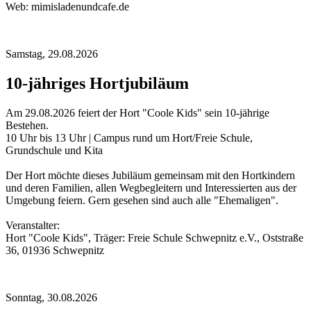
Web: mimisladenundcafe.de
Samstag,
29.08.2026
10-jähriges Hortjubiläum
Am 29.08.2026 feiert der Hort "Coole Kids" sein 10-jährige
Bestehen.
10 Uhr bis 13 Uhr | Campus rund um Hort/Freie Schule,
Grundschule und Kita
Der Hort möchte dieses Jubiläum gemeinsam mit den Hortkindern
und deren Familien, allen Wegbegleitern und Interessierten aus der
Umgebung feiern. Gern gesehen sind auch alle "Ehemaligen".
Veranstalter:
Hort "Coole Kids", Träger: Freie Schule Schwepnitz e.V., Oststraße
36, 01936 Schwepnitz
Sonntag,
30.08.2026