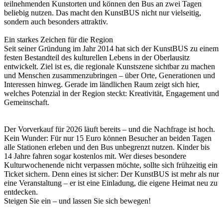
teilnehmenden Kunstorten und können den Bus an zwei Tagen
beliebig nutzen. Das macht den KunstBUS nicht nur vielseitig,
sondern auch besonders attraktiv.
Ein starkes Zeichen für die Region
Seit seiner Gründung im Jahr 2014 hat sich der KunstBUS zu einem
festen Bestandteil des kulturellen Lebens in der Oberlausitz
entwickelt. Ziel ist es, die regionale Kunstszene sichtbar zu machen
und Menschen zusammenzubringen – über Orte, Generationen und
Interessen hinweg. Gerade im ländlichen Raum zeigt sich hier,
welches Potenzial in der Region steckt: Kreativität, Engagement und
Gemeinschaft.
Der Vorverkauf für 2026 läuft bereits – und die Nachfrage ist hoch.
Kein Wunder: Für nur 15 Euro können Besucher an beiden Tagen
alle Stationen erleben und den Bus unbegrenzt nutzen. Kinder bis
14 Jahre fahren sogar kostenlos mit. Wer dieses besondere
Kulturwochenende nicht verpassen möchte, sollte sich frühzeitig ein
Ticket sichern. Denn eines ist sicher: Der KunstBUS ist mehr als nur
eine Veranstaltung – er ist eine Einladung, die eigene Heimat neu zu
entdecken.
Steigen Sie ein – und lassen Sie sich bewegen!