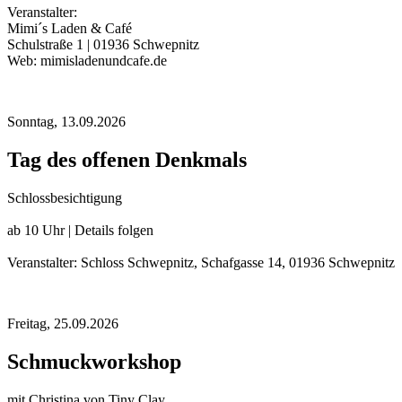
Veranstalter:
Mimi´s Laden & Café
Schulstraße 1 | 01936 Schwepnitz
Web: mimisladenundcafe.de
Sonntag,
13.09.2026
Tag des offenen Denkmals
Schlossbesichtigung
ab 10 Uhr | Details folgen
Veranstalter: Schloss Schwepnitz, Schafgasse 14, 01936 Schwepnitz
Freitag,
25.09.2026
Schmuckworkshop
mit Christina von Tiny Clay