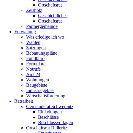
Ortschaftsrat
Zeisholz
Geschichtliches
Ortschaftsrat
Partnergemeinde
Verwaltung
Was erledige ich wo
Wahlen
Satzungen
Bebauungspläne
Fundbüro
Formulare
Notrufe
Amt 24
Wohnungen
Baugebiete
Industriegebiet
Wirtschaftsförderung
Ratsarbeit
Gemeinderat Schwepnitz
Einladungen
Beschlüsse
Beschlussvorlagen
Ortschaftsrat Bulleritz