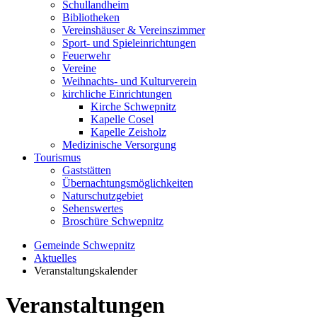
Schullandheim
Bibliotheken
Vereinshäuser & Vereinszimmer
Sport- und Spieleinrichtungen
Feuerwehr
Vereine
Weihnachts- und Kulturverein
kirchliche Einrichtungen
Kirche Schwepnitz
Kapelle Cosel
Kapelle Zeisholz
Medizinische Versorgung
Tourismus
Gaststätten
Übernachtungsmöglichkeiten
Naturschutzgebiet
Sehenswertes
Broschüre Schwepnitz
Gemeinde Schwepnitz
Aktuelles
Veranstaltungskalender
Veranstaltungen