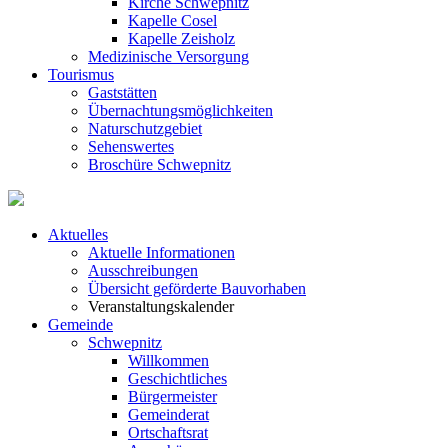
Kirche Schwepnitz
Kapelle Cosel
Kapelle Zeisholz
Medizinische Versorgung
Tourismus
Gaststätten
Übernachtungsmöglichkeiten
Naturschutzgebiet
Sehenswertes
Broschüre Schwepnitz
Aktuelles
Aktuelle Informationen
Ausschreibungen
Übersicht geförderte Bauvorhaben
Veranstaltungskalender
Gemeinde
Schwepnitz
Willkommen
Geschichtliches
Bürgermeister
Gemeinderat
Ortschaftsrat