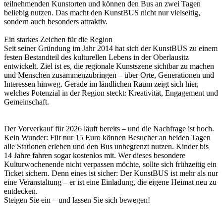
teilnehmenden Kunstorten und können den Bus an zwei Tagen
beliebig nutzen. Das macht den KunstBUS nicht nur vielseitig,
sondern auch besonders attraktiv.
Ein starkes Zeichen für die Region
Seit seiner Gründung im Jahr 2014 hat sich der KunstBUS zu einem
festen Bestandteil des kulturellen Lebens in der Oberlausitz
entwickelt. Ziel ist es, die regionale Kunstszene sichtbar zu machen
und Menschen zusammenzubringen – über Orte, Generationen und
Interessen hinweg. Gerade im ländlichen Raum zeigt sich hier,
welches Potenzial in der Region steckt: Kreativität, Engagement und
Gemeinschaft.
Der Vorverkauf für 2026 läuft bereits – und die Nachfrage ist hoch.
Kein Wunder: Für nur 15 Euro können Besucher an beiden Tagen
alle Stationen erleben und den Bus unbegrenzt nutzen. Kinder bis
14 Jahre fahren sogar kostenlos mit. Wer dieses besondere
Kulturwochenende nicht verpassen möchte, sollte sich frühzeitig ein
Ticket sichern. Denn eines ist sicher: Der KunstBUS ist mehr als nur
eine Veranstaltung – er ist eine Einladung, die eigene Heimat neu zu
entdecken.
Steigen Sie ein – und lassen Sie sich bewegen!