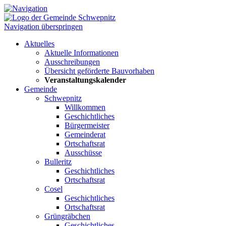
Navigation überspringen
Aktuelles
Aktuelle Informationen
Ausschreibungen
Übersicht geförderte Bauvorhaben
Veranstaltungskalender
Gemeinde
Schwepnitz
Willkommen
Geschichtliches
Bürgermeister
Gemeinderat
Ortschaftsrat
Ausschüsse
Bulleritz
Geschichtliches
Ortschaftsrat
Cosel
Geschichtliches
Ortschaftsrat
Grüngräbchen
Geschichtliches