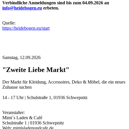
Verbindliche Anmeldungen sind bis zum 04.09.2026 an
info@heidebogen.eu
erbeten.
Quelle:
https://heidebogen.eu/start
Samstag,
12.09.2026
"Zweite Liebe Markt"
Der Markt für Kleidung, Accessoires, Deko & Möbel, die ein neues
Zuhause suchen
14 - 17 Uhr | Schulstraße 1, 01936 Schwepnitz
Veranstalter:
Mimi´s Laden & Café
Schulstraße 1 | 01936 Schwepnitz
Web: mimisladenundcafe.de