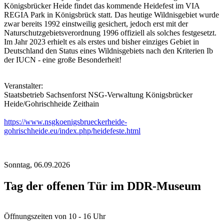
Königsbrücker Heide findet das kommende Heidefest im VIA
REGIA Park in Königsbrück statt. Das heutige Wildnisgebiet wurde
zwar bereits 1992 einstweilig gesichert, jedoch erst mit der
Naturschutzgebietsverordnung 1996 offiziell als solches festgesetzt.
Im Jahr 2023 erhielt es als erstes und bisher einziges Gebiet in
Deutschland den Status eines Wildnisgebiets nach den Kriterien Ib
der IUCN - eine große Besonderheit!
Veranstalter:
Staatsbetrieb Sachsenforst NSG-Verwaltung Königsbrücker
Heide/Gohrischheide Zeithain
https://www.nsgkoenigsbrueckerheide-
gohrischheide.eu/index.php/heidefeste.html
Sonntag,
06.09.2026
Tag der offenen Tür im DDR-Museum
Öffnungszeiten von 10 - 16 Uhr