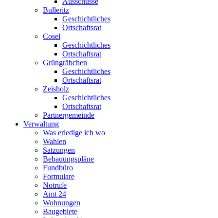
Ausschüsse
Bulleritz
Geschichtliches
Ortschaftsrat
Cosel
Geschichtliches
Ortschaftsrat
Grüngräbchen
Geschichtliches
Ortschaftsrat
Zeisholz
Geschichtliches
Ortschaftsrat
Partnergemeinde
Verwaltung
Was erledige ich wo
Wahlen
Satzungen
Bebauungspläne
Fundbüro
Formulare
Notrufe
Amt 24
Wohnungen
Baugebiete