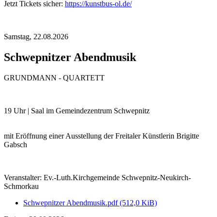
Jetzt Tickets sicher:
https://kunstbus-ol.de/
Samstag,
22.08.2026
Schwepnitzer Abendmusik
GRUNDMANN - QUARTETT
19 Uhr | Saal im Gemeindezentrum Schwepnitz
mit Eröffnung einer Ausstellung der Freitaler Künstlerin Brigitte
Gabsch
Veranstalter: Ev.-Luth.Kirchgemeinde Schwepnitz-Neukirch-
Schmorkau
Schwepnitzer Abendmusik.pdf
(512,0 KiB)