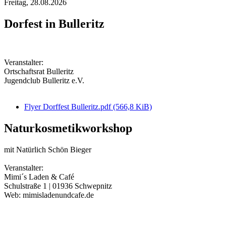
Freitag,
28.08.2026
Dorfest in Bulleritz
Veranstalter:
Ortschaftsrat Bulleritz
Jugendclub Bulleritz e.V.
Flyer Dorffest Bulleritz.pdf
(566,8 KiB)
Naturkosmetikworkshop
mit Natürlich Schön Bieger
Veranstalter:
Mimi´s Laden & Café
Schulstraße 1 | 01936 Schwepnitz
Web: mimisladenundcafe.de