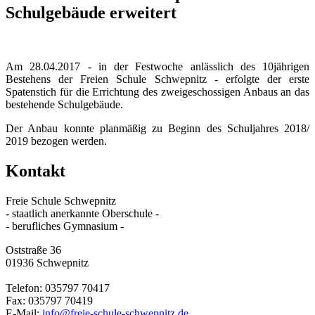
Schulgebäude erweitert
Am 28.04.2017 - in der Festwoche anlässlich des 10jährigen
Bestehens der Freien Schule Schwepnitz - erfolgte der erste
Spatenstich für die Errichtung des zweigeschossigen Anbaus an das
bestehende Schulgebäude.
Der Anbau konnte planmäßig zu Beginn des Schuljahres 2018/
2019 bezogen werden.
Kontakt
Freie Schule Schwepnitz
- staatlich anerkannte Oberschule -
- berufliches Gymnasium -
Oststraße 36
01936 Schwepnitz
Telefon: 035797 70417
Fax: 035797 70419
E-Mail:
info@freie-schule-schwepnitz.de