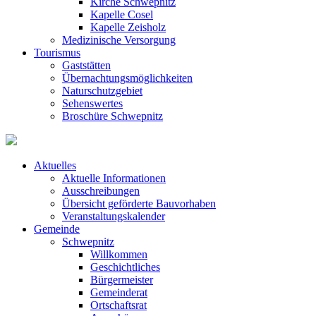
Kirche Schwepnitz
Kapelle Cosel
Kapelle Zeisholz
Medizinische Versorgung
Tourismus
Gaststätten
Übernachtungsmöglichkeiten
Naturschutzgebiet
Sehenswertes
Broschüre Schwepnitz
Aktuelles
Aktuelle Informationen
Ausschreibungen
Übersicht geförderte Bauvorhaben
Veranstaltungskalender
Gemeinde
Schwepnitz
Willkommen
Geschichtliches
Bürgermeister
Gemeinderat
Ortschaftsrat