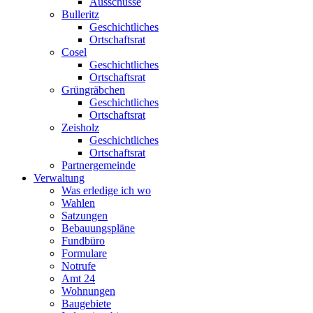
Ausschüsse
Bulleritz
Geschichtliches
Ortschaftsrat
Cosel
Geschichtliches
Ortschaftsrat
Grüngräbchen
Geschichtliches
Ortschaftsrat
Zeisholz
Geschichtliches
Ortschaftsrat
Partnergemeinde
Verwaltung
Was erledige ich wo
Wahlen
Satzungen
Bebauungspläne
Fundbüro
Formulare
Notrufe
Amt 24
Wohnungen
Baugebiete