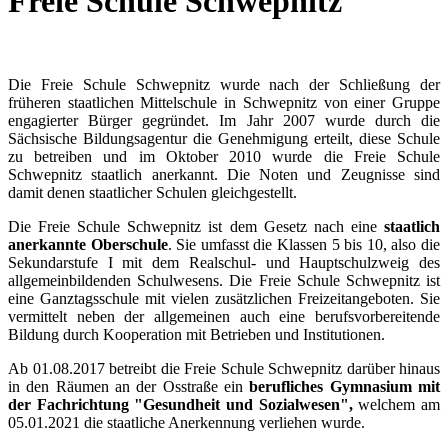
Freie Schule Schwepnitz
Die Freie Schule Schwepnitz wurde nach der Schließung der
früheren staatlichen Mittelschule in Schwepnitz von einer Gruppe
engagierter Bürger gegründet. Im Jahr 2007 wurde durch die
Sächsische Bildungsagentur die Genehmigung erteilt, diese Schule
zu betreiben und im Oktober 2010 wurde die Freie Schule
Schwepnitz staatlich anerkannt. Die Noten und Zeugnisse sind
damit denen staatlicher Schulen gleichgestellt.
Die Freie Schule Schwepnitz ist dem Gesetz nach eine
staatlich
anerkannte Oberschule
. Sie umfasst die Klassen 5 bis 10, also die
Sekundarstufe I mit dem Realschul- und Hauptschulzweig des
allgemeinbildenden Schulwesens. Die Freie Schule Schwepnitz ist
eine Ganztagsschule mit vielen zusätzlichen Freizeitangeboten. Sie
vermittelt neben der allgemeinen auch eine berufsvorbereitende
Bildung durch Kooperation mit Betrieben und Institutionen.
Ab 01.08.2017 betreibt die Freie Schule Schwepnitz darüber hinaus
in den Räumen an der Osstraße ein
berufliches Gymnasium mit
der Fachrichtung "Gesundheit und Sozialwesen",
welchem am
05.01.2021 die staatliche Anerkennung verliehen wurde.