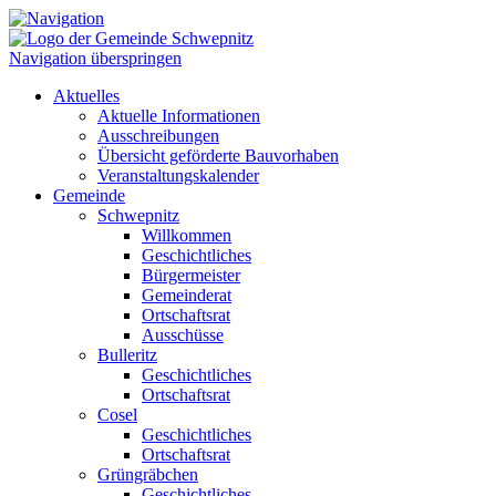
Navigation überspringen
Aktuelles
Aktuelle Informationen
Ausschreibungen
Übersicht geförderte Bauvorhaben
Veranstaltungskalender
Gemeinde
Schwepnitz
Willkommen
Geschichtliches
Bürgermeister
Gemeinderat
Ortschaftsrat
Ausschüsse
Bulleritz
Geschichtliches
Ortschaftsrat
Cosel
Geschichtliches
Ortschaftsrat
Grüngräbchen
Geschichtliches