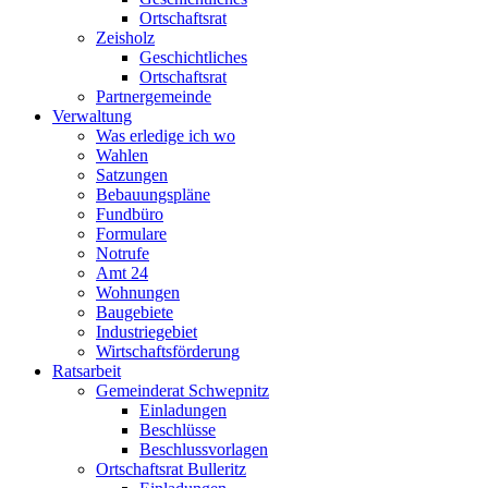
Ortschaftsrat
Zeisholz
Geschichtliches
Ortschaftsrat
Partnergemeinde
Verwaltung
Was erledige ich wo
Wahlen
Satzungen
Bebauungspläne
Fundbüro
Formulare
Notrufe
Amt 24
Wohnungen
Baugebiete
Industriegebiet
Wirtschaftsförderung
Ratsarbeit
Gemeinderat Schwepnitz
Einladungen
Beschlüsse
Beschlussvorlagen
Ortschaftsrat Bulleritz