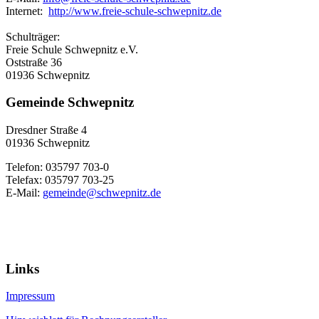
Internet:
http://www.freie-schule-schwepnitz.de
Schulträger:
Freie Schule Schwepnitz e.V.
Oststraße 36
01936 Schwepnitz
Gemeinde Schwepnitz
Dresdner Straße 4
01936 Schwepnitz
Telefon: 035797 703-0
Telefax: 035797 703-25
E-Mail:
gemeinde@schwepnitz.de
Links
Impressum