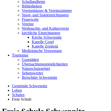
Schullandheim
Bibliotheken
Vereinshäuser & Vereinszimmer
Sport- und Spieleinrichtungen
Feuerwehr
Vereine
Weihnachts- und Kulturverein
kirchliche Einrichtungen
Kirche Schwepnitz
Kapelle Cosel
Kapelle Zeisholz
Medizinische Versorgung
Tourismus
Gaststätten
Übernachtungsmöglichkeiten
Naturschutzgebiet
Sehenswertes
Broschüre Schwepnitz
Gemeinde Schwepnitz
Leben
Schulen
Freie Schule