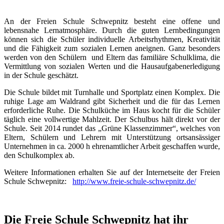
An der Freien Schule Schwepnitz besteht eine offene und
lebensnahe Lernatmosphäre. Durch die guten Lernbedingungen
können sich die Schüler individuelle Arbeitsrhythmen, Kreativität
und die Fähigkeit zum sozialen Lernen aneignen. Ganz besonders
werden von den Schülern und Eltern das familiäre Schulklima, die
Vermittlung von sozialen Werten und die Hausaufgabenerledigung
in der Schule geschätzt.
Die Schule bildet mit Turnhalle und Sportplatz einen Komplex. Die
ruhige Lage am Waldrand gibt Sicherheit und die für das Lernen
erforderliche Ruhe. Die Schulküche im Haus kocht für die Schüler
täglich eine vollwertige Mahlzeit. Der Schulbus hält direkt vor der
Schule. Seit 2014 rundet das „Grüne Klassenzimmer“, welches von
Eltern, Schülern und Lehrern mit Unterstützung ortsansässiger
Unternehmen in ca. 2000 h ehrenamtlicher Arbeit geschaffen wurde,
den Schulkomplex ab.
Weitere Informationen erhalten Sie auf der Internetseite der Freien
Schule Schwepnitz:
http://www.freie-schule-schwepnitz.de/
Die Freie Schule Schwepnitz hat ihr