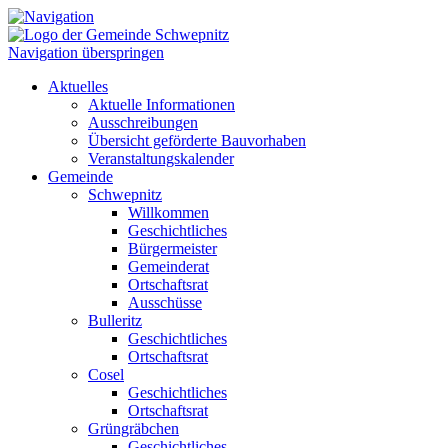
Navigation überspringen
Aktuelles
Aktuelle Informationen
Ausschreibungen
Übersicht geförderte Bauvorhaben
Veranstaltungskalender
Gemeinde
Schwepnitz
Willkommen
Geschichtliches
Bürgermeister
Gemeinderat
Ortschaftsrat
Ausschüsse
Bulleritz
Geschichtliches
Ortschaftsrat
Cosel
Geschichtliches
Ortschaftsrat
Grüngräbchen
Geschichtliches