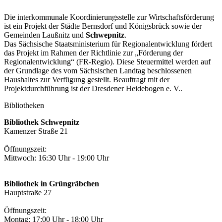
Die interkommunale Koordinierungsstelle zur Wirtschaftsförderung
ist ein Projekt der Städte Bernsdorf und Königsbrück sowie der
Gemeinden Laußnitz und
Schwepnitz
.
Das Sächsische Staatsministerium für Regionalentwicklung fördert
das Projekt im Rahmen der Richtlinie zur „Förderung der
Regionalentwicklung“ (FR-Regio). Diese Steuermittel werden auf
der Grundlage des vom Sächsischen Landtag beschlossenen
Haushaltes zur Verfügung gestellt. Beauftragt mit der
Projektdurchführung ist der Dresdener Heidebogen e. V..
Bibliotheken
Bibliothek Schwepnitz
Kamenzer Straße 21
Öffnungszeit:
Mittwoch: 16:30 Uhr - 19:00 Uhr
Bibliothek in Grüngräbchen
Hauptstraße 27
Öffnungszeit:
Montag: 17:00 Uhr - 18:00 Uhr