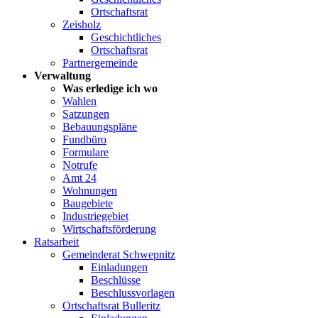
Ortschaftsrat
Zeisholz
Geschichtliches
Ortschaftsrat
Partnergemeinde
Verwaltung
Was erledige ich wo
Wahlen
Satzungen
Bebauungspläne
Fundbüro
Formulare
Notrufe
Amt 24
Wohnungen
Baugebiete
Industriegebiet
Wirtschaftsförderung
Ratsarbeit
Gemeinderat Schwepnitz
Einladungen
Beschlüsse
Beschlussvorlagen
Ortschaftsrat Bulleritz