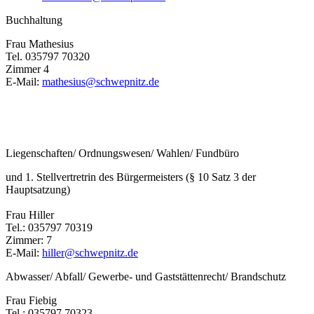
Buchhaltung
Frau Mathesius
Tel. 035797 70320
Zimmer 4
E-Mail:
mathesius@schwepnitz.de
Liegenschaften/ Ordnungswesen/ Wahlen/ Fundbüro
und 1. Stellvertretrin des Bürgermeisters (§ 10 Satz 3 der
Hauptsatzung)
Frau Hiller
Tel.: 035797 70319
Zimmer: 7
E-Mail:
hiller@schwepnitz.de
Abwasser/ Abfall/ Gewerbe- und Gaststättenrecht/ Brandschutz
Frau Fiebig
Tel.: 035797 70323