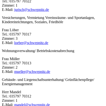
Tel.: 035797 70322
Zimmer: 1
E-Mail:
jurisch@schwepnitz.de
Versicherungen, Vermietung Vereinsräume- und Sportanlagen,
Kindereinrichtungen, Soziales, Friedhöfe
Frau Löber
Tel.: 035797 70317
Zimmer: 3
E-Mail:
loeber@schwepnitz.de
Wohnungsverwaltung/ Betriebskostenabrechung
Frau Müller
Tel.: 035797 70313
Zimmer: 2
E-Mail:
mueller@schwepnitz.de
Gebäude- und Liegenschaftsunterhaltung/ Grünflächenpflege/
Energiemanagement
Herr Mandel
Tel.: 035797 70312
Zimmer: 1
E-Mail:
mandel@schwepnitz.de