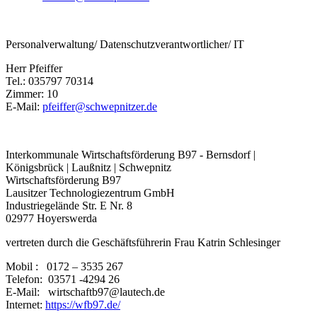
Personalverwaltung/ Datenschutzverantwortlicher/ IT
Herr Pfeiffer
Tel.: 035797 70314
Zimmer: 10
E-Mail:
pfeiffer@schwepnitzer.de
Interkommunale Wirtschaftsförderung B97 - Bernsdorf |
Königsbrück | Laußnitz | Schwepnitz
Wirtschaftsförderung B97
Lausitzer Technologiezentrum GmbH
Industriegelände Str. E Nr. 8
02977 Hoyerswerda
vertreten durch die Geschäftsführerin Frau Katrin Schlesinger
Mobil : 0172 – 3535 267
Telefon: 03571 -4294 26
E-Mail: wirtschaftb97@lautech.de
Internet:
https://wfb97.de/