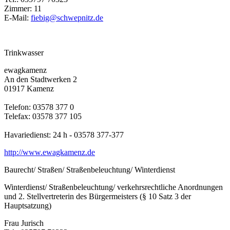
Zimmer: 11
E-Mail:
fiebig@schwepnitz.de
Trinkwasser
ewagkamenz
An den Stadtwerken 2
01917 Kamenz
Telefon: 03578 377 0
Telefax: 03578 377 105
Havariedienst: 24 h - 03578 377-377
http://www.ewagkamenz.de
Baurecht/ Straßen/ Straßenbeleuchtung/ Winterdienst
Winterdienst/ Straßenbeleuchtung/ verkehrsrechtliche Anordnungen
und 2. Stellvertreterin des Bürgermeisters (§ 10 Satz 3 der
Hauptsatzung)
Frau Jurisch