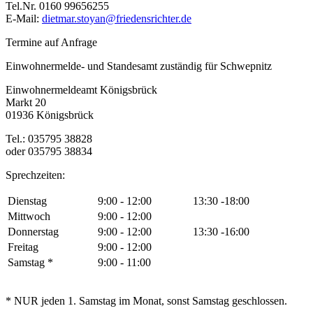
Tel.Nr. 0160 99656255
E-Mail:
dietmar.stoyan@friedensrichter.de
Termine auf Anfrage
Einwohnermelde- und Standesamt zuständig für Schwepnitz
Einwohnermeldeamt Königsbrück
Markt 20
01936 Königsbrück
Tel.: 035795 38828
oder 035795 38834
Sprechzeiten:
Dienstag
9:00 - 12:00
13:30 -18:00
Mittwoch
9:00 - 12:00
Donnerstag
9:00 - 12:00
13:30 -16:00
Freitag
9:00 - 12:00
Samstag *
9:00 - 11:00
* NUR jeden 1. Samstag im Monat, sonst Samstag geschlossen.