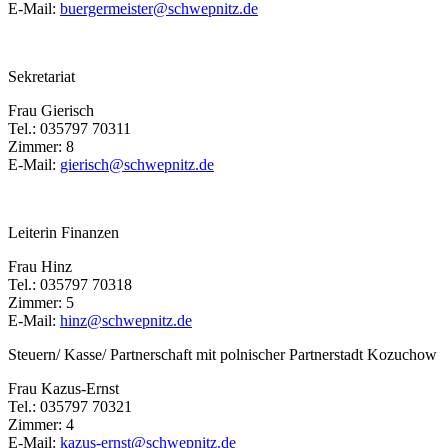
E-Mail:
buergermeister@schwepnitz.de
Sekretariat
Frau Gierisch
Tel.: 035797 70311
Zimmer: 8
E-Mail:
gierisch@schwepnitz.de
Leiterin Finanzen
Frau Hinz
Tel.: 035797 70318
Zimmer: 5
E-Mail:
hinz@schwepnitz.de
Steuern/ Kasse/ Partnerschaft mit polnischer Partnerstadt Kozuchow
Frau Kazus-Ernst
Tel.: 035797 70321
Zimmer: 4
E-Mail:
kazus-ernst@schwepnitz.de