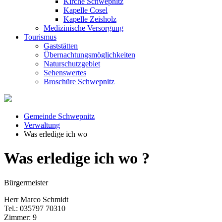
Kirche Schwepnitz
Kapelle Cosel
Kapelle Zeisholz
Medizinische Versorgung
Tourismus
Gaststätten
Übernachtungsmöglichkeiten
Naturschutzgebiet
Sehenswertes
Broschüre Schwepnitz
Gemeinde Schwepnitz
Verwaltung
Was erledige ich wo
Was erledige ich wo ?
Bürgermeister
Herr Marco Schmidt
Tel.: 035797 70310
Zimmer: 9