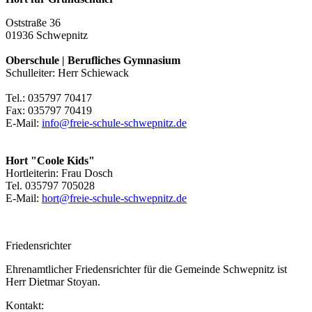
Oststraße 36
01936 Schwepnitz
Oberschule | Berufliches Gymnasium
Schulleiter: Herr Schiewack
Tel.: 035797 70417
Fax: 035797 70419
E-Mail:
info@freie-schule-schwepnitz.de
Hort "Coole Kids"
Hortleiterin: Frau Dosch
Tel. 035797 705028
E-Mail:
hort@freie-schule-schwepnitz.de
Friedensrichter
Ehrenamtlicher Friedensrichter für die Gemeinde Schwepnitz ist
Herr Dietmar Stoyan.
Kontakt: