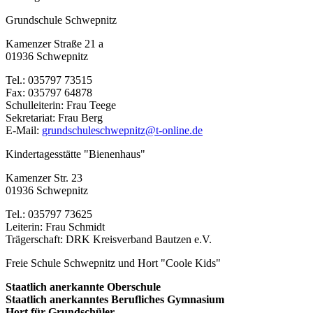
Grundschule Schwepnitz
Kamenzer Straße 21 a
01936 Schwepnitz
Tel.: 035797 73515
Fax: 035797 64878
Schulleiterin: Frau Teege
Sekretariat: Frau Berg
E-Mail:
grundschuleschwepnitz@t-online.de
Kindertagesstätte "Bienenhaus"
Kamenzer Str. 23
01936 Schwepnitz
Tel.: 035797 73625
Leiterin: Frau Schmidt
Trägerschaft: DRK Kreisverband Bautzen e.V.
Freie Schule Schwepnitz und Hort "Coole Kids"
Staatlich anerkannte Oberschule
Staatlich anerkanntes
Berufliches Gymnasium
Hort für Grundschüler