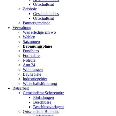
Ortschaftsrat
Zeisholz
Geschichtliches
Ortschaftsrat
Partnergemeinde
Verwaltung
Was erledige ich wo
Wahlen
Satzungen
Bebauungspläne
Fundbüro
Formulare
Notrufe
Amt 24
Wohnungen
Baugebiete
Industriegebiet
Wirtschaftsförderung
Ratsarbeit
Gemeinderat Schwepnitz
Einladungen
Beschlüsse
Beschlussvorlagen
Ortschaftsrat Bulleritz