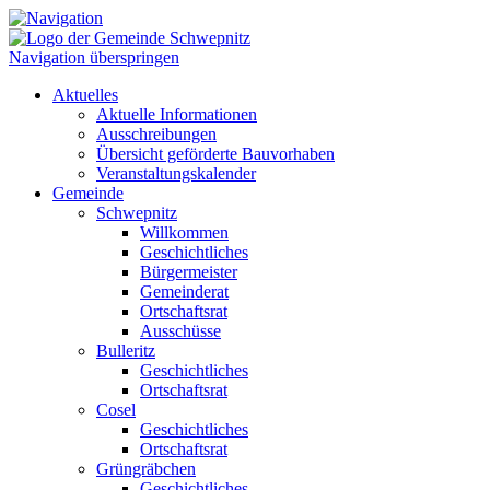
Navigation überspringen
Aktuelles
Aktuelle Informationen
Ausschreibungen
Übersicht geförderte Bauvorhaben
Veranstaltungskalender
Gemeinde
Schwepnitz
Willkommen
Geschichtliches
Bürgermeister
Gemeinderat
Ortschaftsrat
Ausschüsse
Bulleritz
Geschichtliches
Ortschaftsrat
Cosel
Geschichtliches
Ortschaftsrat
Grüngräbchen
Geschichtliches