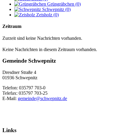
Grüngräbchen
(0)
Schwepnitz
(0)
Zeisholz
(0)
Zeitraum
Zurzeit sind keine Nachrichten vorhanden.
Keine Nachrichten in diesem Zeitraum vorhanden.
Gemeinde Schwepnitz
Dresdner Straße 4
01936 Schwepnitz
Telefon: 035797 703-0
Telefax: 035797 703-25
E-Mail:
gemeinde@schwepnitz.de
Links