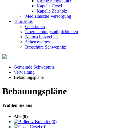
Kirche Schwepnitz
Kapelle Cosel
Kapelle Zeisholz
Medizinische Versorgung
Tourismus
Gaststätten
Übernachtungsmöglichkeiten
Naturschutzgebiet
Sehenswertes
Broschüre Schwepnitz
Gemeinde Schwepnitz
Verwaltung
Bebauungspläne
Bebauungspläne
Wählen Sie aus
Alle
(0)
Bulleritz
(0)
Cosel
(0)