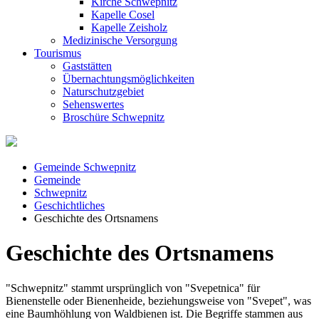
Kirche Schwepnitz
Kapelle Cosel
Kapelle Zeisholz
Medizinische Versorgung
Tourismus
Gaststätten
Übernachtungsmöglichkeiten
Naturschutzgebiet
Sehenswertes
Broschüre Schwepnitz
Gemeinde Schwepnitz
Gemeinde
Schwepnitz
Geschichtliches
Geschichte des Ortsnamens
Geschichte des Ortsnamens
"Schwepnitz" stammt ursprünglich von "Svepetnica" für
Bienenstelle oder Bienenheide, beziehungsweise von "Svepet", was
eine Baumhöhlung von Waldbienen ist. Die Begriffe stammen aus