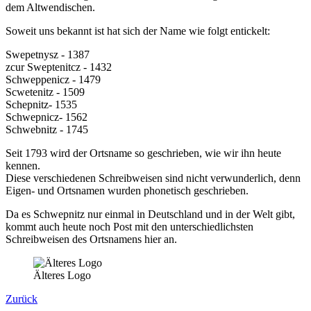
dem Altwendischen.
Soweit uns bekannt ist hat sich der Name wie folgt entickelt:
Swepetnysz - 1387
zcur Sweptenitcz - 1432
Schweppenicz - 1479
Scwetenitz - 1509
Schepnitz- 1535
Schwepnicz- 1562
Schwebnitz - 1745
Seit 1793 wird der Ortsname so geschrieben, wie wir ihn heute
kennen.
Diese verschiedenen Schreibweisen sind nicht verwunderlich, denn
Eigen- und Ortsnamen wurden phonetisch geschrieben.
Da es Schwepnitz nur einmal in Deutschland und in der Welt gibt,
kommt auch heute noch Post mit den unterschiedlichsten
Schreibweisen des Ortsnamens hier an.
Älteres Logo
Zurück