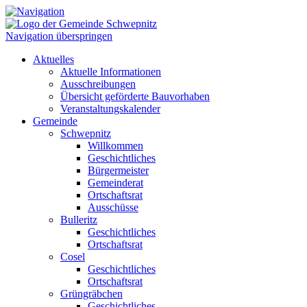
Navigation überspringen
Aktuelles
Aktuelle Informationen
Ausschreibungen
Übersicht geförderte Bauvorhaben
Veranstaltungskalender
Gemeinde
Schwepnitz
Willkommen
Geschichtliches
Bürgermeister
Gemeinderat
Ortschaftsrat
Ausschüsse
Bulleritz
Geschichtliches
Ortschaftsrat
Cosel
Geschichtliches
Ortschaftsrat
Grüngräbchen
Geschichtliches