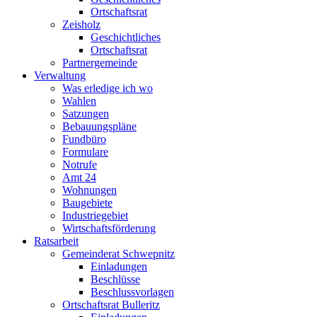
Ortschaftsrat
Zeisholz
Geschichtliches
Ortschaftsrat
Partnergemeinde
Verwaltung
Was erledige ich wo
Wahlen
Satzungen
Bebauungspläne
Fundbüro
Formulare
Notrufe
Amt 24
Wohnungen
Baugebiete
Industriegebiet
Wirtschaftsförderung
Ratsarbeit
Gemeinderat Schwepnitz
Einladungen
Beschlüsse
Beschlussvorlagen
Ortschaftsrat Bulleritz