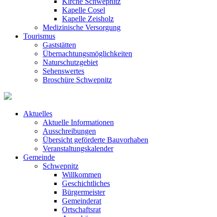
Kirche Schwepnitz
Kapelle Cosel
Kapelle Zeisholz
Medizinische Versorgung
Tourismus
Gaststätten
Übernachtungsmöglichkeiten
Naturschutzgebiet
Sehenswertes
Broschüre Schwepnitz
Aktuelles
Aktuelle Informationen
Ausschreibungen
Übersicht geförderte Bauvorhaben
Veranstaltungskalender
Gemeinde
Schwepnitz
Willkommen
Geschichtliches
Bürgermeister
Gemeinderat
Ortschaftsrat