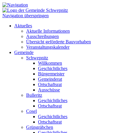
Navigation überspringen
Aktuelles
Aktuelle Informationen
Ausschreibungen
Übersicht geförderte Bauvorhaben
Veranstaltungskalender
Gemeinde
Schwepnitz
Willkommen
Geschichtliches
Bürgermeister
Gemeinderat
Ortschaftsrat
Ausschüsse
Bulleritz
Geschichtliches
Ortschaftsrat
Cosel
Geschichtliches
Ortschaftsrat
Grüngräbchen
Geschichtliches