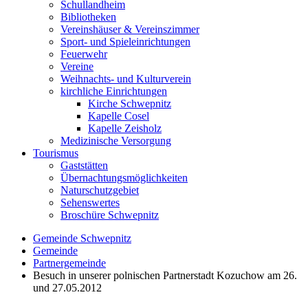
Schullandheim
Bibliotheken
Vereinshäuser & Vereinszimmer
Sport- und Spieleinrichtungen
Feuerwehr
Vereine
Weihnachts- und Kulturverein
kirchliche Einrichtungen
Kirche Schwepnitz
Kapelle Cosel
Kapelle Zeisholz
Medizinische Versorgung
Tourismus
Gaststätten
Übernachtungsmöglichkeiten
Naturschutzgebiet
Sehenswertes
Broschüre Schwepnitz
Gemeinde Schwepnitz
Gemeinde
Partnergemeinde
Besuch in unserer polnischen Partnerstadt Kozuchow am 26.
und 27.05.2012