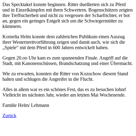
Das Specktakel konnte beginnen. Ritter duellierten sich zu Pferd
und in Einzelkämpfen mit ihren Schwertern. Bogenschützen zeigten
ihre Treffsicherheit und nicht zu vergessen der Scharfrichter, er bot
an, gegen ein geringes Entgelt sich um die Schwiegermütter zu
kümmern.
Kornelia Helm konnte dem zahlreichen Publikum einen Auszug
ihrer Westernreitvorführung zeigen und damit auch, wie sich die
„Spiele“ mit dem Pferd in 600 Jahren entwickelt haben.
Gegen 20.oo Uhr kam es zum spannenden Finale. Angriff auf die
Stadt, mit Kanonenschüssen, Brandschatzung und einer Übermacht.
Wie zu erwarten, konnten die Ritter von Kozuchow diesem Stand
halten und schlugen die Angreifer in die Flucht.
Alles in allem war es ein schönes Fest, das es zu besuchen lohnt!
Vielleicht im nächsten Jahr, wieder am letzten Mai Wochenende.
Familie Helm/ Lehmann
Zurück