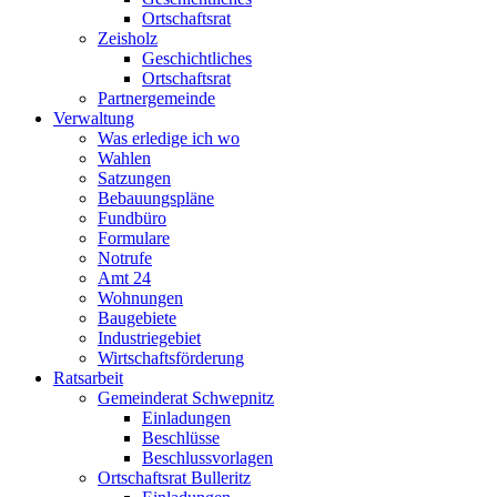
Ortschaftsrat
Zeisholz
Geschichtliches
Ortschaftsrat
Partnergemeinde
Verwaltung
Was erledige ich wo
Wahlen
Satzungen
Bebauungspläne
Fundbüro
Formulare
Notrufe
Amt 24
Wohnungen
Baugebiete
Industriegebiet
Wirtschaftsförderung
Ratsarbeit
Gemeinderat Schwepnitz
Einladungen
Beschlüsse
Beschlussvorlagen
Ortschaftsrat Bulleritz