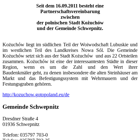
Seit dem 16.09.2011 besteht eine
Partnerschaftsvereinbarung
zwischen
der polnischen Stadt Kożuchów
und der Gemeinde Schwepnitz.
Kożuchów liegt im südlichen Teil der Woiwodschaft Lubuskie und
im westlichen Teil des Landkreises Nowa Sól. Die Gemeinde
Kożuchów setzt sich aus der Stadt Kożuchów und aus 22 Ortsteilen
zusammen. Kożuchów ist eine der interessantesten Städte in dieser
Region, wenn es um die Zahl und den Wert ihrer
Baudenkmäler geht, zu denen insbesondere die alten Steinhäuser am
Markt und das Befestigungssystem mit Wehrmauern und der
Festungsgraben gehören.
http://kozuchow.gotopoland.eu/de
Gemeinde Schwepnitz
Dresdner Straße 4
01936 Schwepnitz
Telefon: 035797 703-0