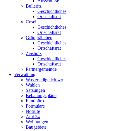
Ausschüsse
Bulleritz
Geschichtliches
Ortschaftsrat
Cosel
Geschichtliches
Ortschaftsrat
Grüngräbchen
Geschichtliches
Ortschaftsrat
Zeisholz
Geschichtliches
Ortschaftsrat
Partnergemeinde
Verwaltung
Was erledige ich wo
Wahlen
Satzungen
Bebauungspläne
Fundbüro
Formulare
Notrufe
Amt 24
Wohnungen
Baugebiete