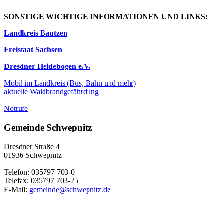
SONSTIGE WICHTIGE INFORMATIONEN UND LINKS:
Landkreis Bautzen
Freistaat Sachsen
Dresdner Heidebogen e.V.
Mobil im Landkreis (Bus, Bahn und mehr)
aktuelle Waldbrandgefährdung
Notrufe
Gemeinde Schwepnitz
Dresdner Straße 4
01936 Schwepnitz
Telefon: 035797 703-0
Telefax: 035797 703-25
E-Mail:
gemeinde@schwepnitz.de