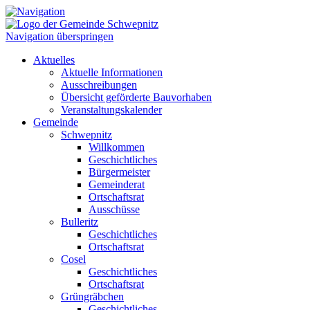
Navigation überspringen
Aktuelles
Aktuelle Informationen
Ausschreibungen
Übersicht geförderte Bauvorhaben
Veranstaltungskalender
Gemeinde
Schwepnitz
Willkommen
Geschichtliches
Bürgermeister
Gemeinderat
Ortschaftsrat
Ausschüsse
Bulleritz
Geschichtliches
Ortschaftsrat
Cosel
Geschichtliches
Ortschaftsrat
Grüngräbchen
Geschichtliches