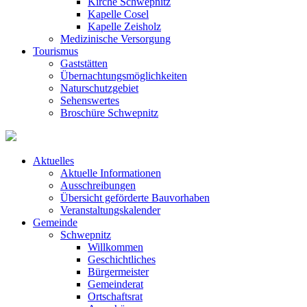
Kirche Schwepnitz
Kapelle Cosel
Kapelle Zeisholz
Medizinische Versorgung
Tourismus
Gaststätten
Übernachtungsmöglichkeiten
Naturschutzgebiet
Sehenswertes
Broschüre Schwepnitz
Aktuelles
Aktuelle Informationen
Ausschreibungen
Übersicht geförderte Bauvorhaben
Veranstaltungskalender
Gemeinde
Schwepnitz
Willkommen
Geschichtliches
Bürgermeister
Gemeinderat
Ortschaftsrat