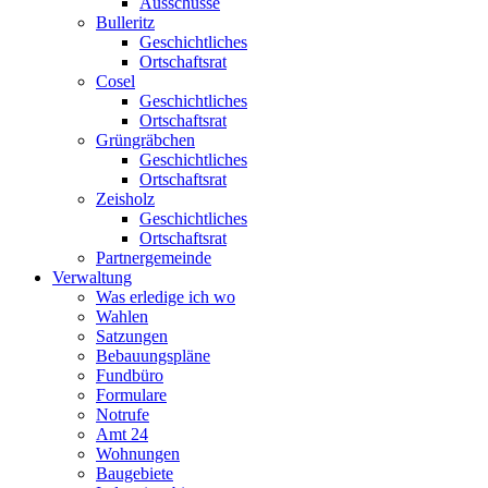
Ausschüsse
Bulleritz
Geschichtliches
Ortschaftsrat
Cosel
Geschichtliches
Ortschaftsrat
Grüngräbchen
Geschichtliches
Ortschaftsrat
Zeisholz
Geschichtliches
Ortschaftsrat
Partnergemeinde
Verwaltung
Was erledige ich wo
Wahlen
Satzungen
Bebauungspläne
Fundbüro
Formulare
Notrufe
Amt 24
Wohnungen
Baugebiete