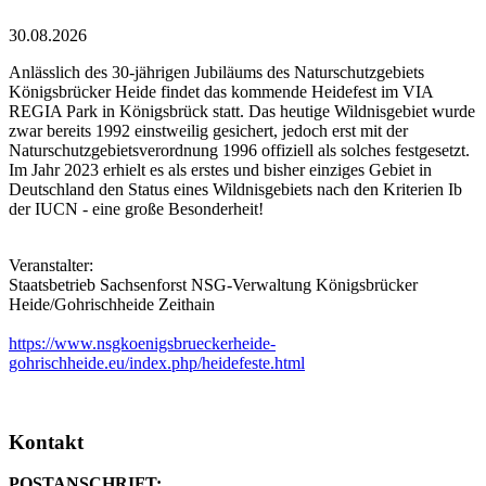
30.08.2026
Anlässlich des 30-jährigen Jubiläums des Naturschutzgebiets
Königsbrücker Heide findet das kommende Heidefest im VIA
REGIA Park in Königsbrück statt. Das heutige Wildnisgebiet wurde
zwar bereits 1992 einstweilig gesichert, jedoch erst mit der
Naturschutzgebietsverordnung 1996 offiziell als solches festgesetzt.
Im Jahr 2023 erhielt es als erstes und bisher einziges Gebiet in
Deutschland den Status eines Wildnisgebiets nach den Kriterien Ib
der IUCN - eine große Besonderheit!
Veranstalter:
Staatsbetrieb Sachsenforst NSG-Verwaltung Königsbrücker
Heide/Gohrischheide Zeithain
https://www.nsgkoenigsbrueckerheide-
gohrischheide.eu/index.php/heidefeste.html
Kontakt
POSTANSCHRIFT: