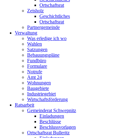
Ortschaftsrat
Zeisholz
Geschichtliches
Ortschaftsrat
Partnergemeinde
Verwaltung
Was erledige ich wo
Wahlen
Satzungen
Bebauungspläne
Fundbüro
Formulare
Notrufe
Amt 24
Wohnungen
Baugebiete
Industriegebiet
Wirtschaftsförderung
Ratsarbeit
Gemeinderat Schwepnitz
Einladungen
Beschlüsse
Beschlussvorlagen
Ortschaftsrat Bulleritz