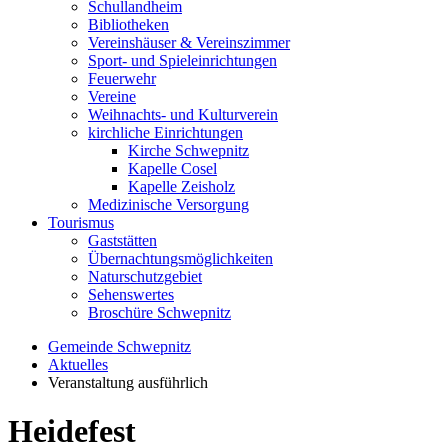
Schullandheim
Bibliotheken
Vereinshäuser & Vereinszimmer
Sport- und Spieleinrichtungen
Feuerwehr
Vereine
Weihnachts- und Kulturverein
kirchliche Einrichtungen
Kirche Schwepnitz
Kapelle Cosel
Kapelle Zeisholz
Medizinische Versorgung
Tourismus
Gaststätten
Übernachtungsmöglichkeiten
Naturschutzgebiet
Sehenswertes
Broschüre Schwepnitz
Gemeinde Schwepnitz
Aktuelles
Veranstaltung ausführlich
Heidefest