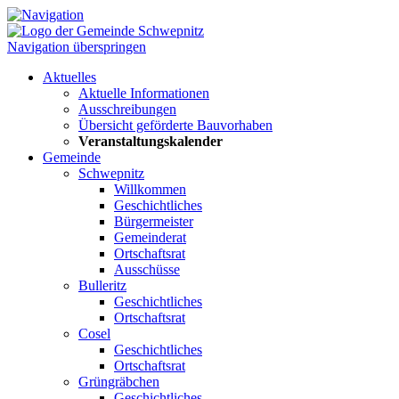
Navigation überspringen
Aktuelles
Aktuelle Informationen
Ausschreibungen
Übersicht geförderte Bauvorhaben
Veranstaltungskalender
Gemeinde
Schwepnitz
Willkommen
Geschichtliches
Bürgermeister
Gemeinderat
Ortschaftsrat
Ausschüsse
Bulleritz
Geschichtliches
Ortschaftsrat
Cosel
Geschichtliches
Ortschaftsrat
Grüngräbchen
Geschichtliches