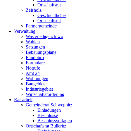
Ortschaftsrat
Zeisholz
Geschichtliches
Ortschaftsrat
Partnergemeinde
Verwaltung
Was erledige ich wo
Wahlen
Satzungen
Bebauungspläne
Fundbüro
Formulare
Notrufe
Amt 24
Wohnungen
Baugebiete
Industriegebiet
Wirtschaftsförderung
Ratsarbeit
Gemeinderat Schwepnitz
Einladungen
Beschlüsse
Beschlussvorlagen
Ortschaftsrat Bulleritz