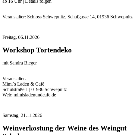
ab 16 Uhr | Details folgen
Veranstalter: Schloss Schwepnitz, Schafgasse 14, 01936 Schwepnitz
Freitag,
06.11.2026
Workshop Tortendeko
mit Sandra Bieger
Veranstalter:
Mimi´s Laden & Café
Schulstraße 1 | 01936 Schwepnitz
Web: mimisladenundcafe.de
Samstag,
21.11.2026
Weinverkostung der Weine des Weingut