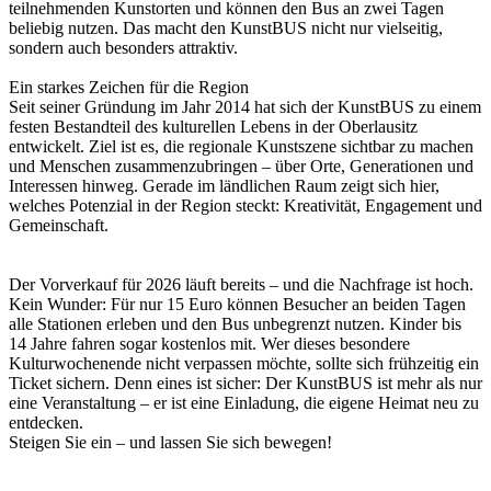
teilnehmenden Kunstorten und können den Bus an zwei Tagen
beliebig nutzen. Das macht den KunstBUS nicht nur vielseitig,
sondern auch besonders attraktiv.
Ein starkes Zeichen für die Region
Seit seiner Gründung im Jahr 2014 hat sich der KunstBUS zu einem
festen Bestandteil des kulturellen Lebens in der Oberlausitz
entwickelt. Ziel ist es, die regionale Kunstszene sichtbar zu machen
und Menschen zusammenzubringen – über Orte, Generationen und
Interessen hinweg. Gerade im ländlichen Raum zeigt sich hier,
welches Potenzial in der Region steckt: Kreativität, Engagement und
Gemeinschaft.
Der Vorverkauf für 2026 läuft bereits – und die Nachfrage ist hoch.
Kein Wunder: Für nur 15 Euro können Besucher an beiden Tagen
alle Stationen erleben und den Bus unbegrenzt nutzen. Kinder bis
14 Jahre fahren sogar kostenlos mit. Wer dieses besondere
Kulturwochenende nicht verpassen möchte, sollte sich frühzeitig ein
Ticket sichern. Denn eines ist sicher: Der KunstBUS ist mehr als nur
eine Veranstaltung – er ist eine Einladung, die eigene Heimat neu zu
entdecken.
Steigen Sie ein – und lassen Sie sich bewegen!