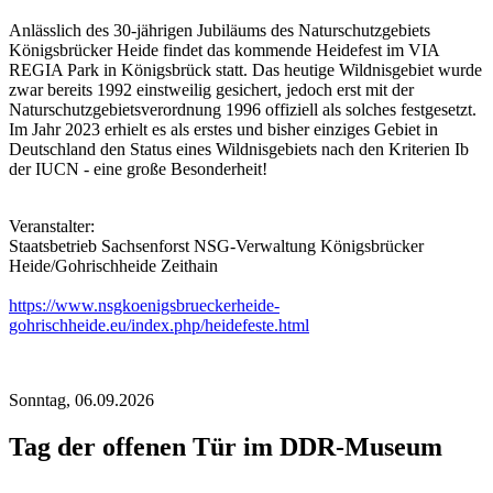
Anlässlich des 30-jährigen Jubiläums des Naturschutzgebiets
Königsbrücker Heide findet das kommende Heidefest im VIA
REGIA Park in Königsbrück statt. Das heutige Wildnisgebiet wurde
zwar bereits 1992 einstweilig gesichert, jedoch erst mit der
Naturschutzgebietsverordnung 1996 offiziell als solches festgesetzt.
Im Jahr 2023 erhielt es als erstes und bisher einziges Gebiet in
Deutschland den Status eines Wildnisgebiets nach den Kriterien Ib
der IUCN - eine große Besonderheit!
Veranstalter:
Staatsbetrieb Sachsenforst NSG-Verwaltung Königsbrücker
Heide/Gohrischheide Zeithain
https://www.nsgkoenigsbrueckerheide-
gohrischheide.eu/index.php/heidefeste.html
Sonntag,
06.09.2026
Tag der offenen Tür im DDR-Museum