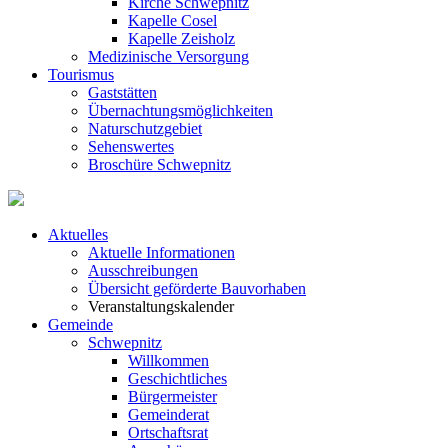
Kirche Schwepnitz
Kapelle Cosel
Kapelle Zeisholz
Medizinische Versorgung
Tourismus
Gaststätten
Übernachtungsmöglichkeiten
Naturschutzgebiet
Sehenswertes
Broschüre Schwepnitz
Aktuelles
Aktuelle Informationen
Ausschreibungen
Übersicht geförderte Bauvorhaben
Veranstaltungskalender
Gemeinde
Schwepnitz
Willkommen
Geschichtliches
Bürgermeister
Gemeinderat
Ortschaftsrat