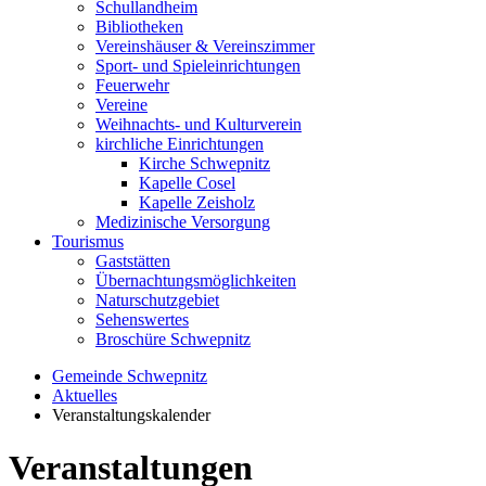
Schullandheim
Bibliotheken
Vereinshäuser & Vereinszimmer
Sport- und Spieleinrichtungen
Feuerwehr
Vereine
Weihnachts- und Kulturverein
kirchliche Einrichtungen
Kirche Schwepnitz
Kapelle Cosel
Kapelle Zeisholz
Medizinische Versorgung
Tourismus
Gaststätten
Übernachtungsmöglichkeiten
Naturschutzgebiet
Sehenswertes
Broschüre Schwepnitz
Gemeinde Schwepnitz
Aktuelles
Veranstaltungskalender
Veranstaltungen