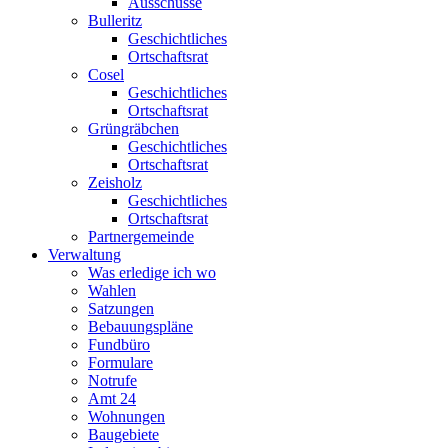
Ausschüsse
Bulleritz
Geschichtliches
Ortschaftsrat
Cosel
Geschichtliches
Ortschaftsrat
Grüngräbchen
Geschichtliches
Ortschaftsrat
Zeisholz
Geschichtliches
Ortschaftsrat
Partnergemeinde
Verwaltung
Was erledige ich wo
Wahlen
Satzungen
Bebauungspläne
Fundbüro
Formulare
Notrufe
Amt 24
Wohnungen
Baugebiete