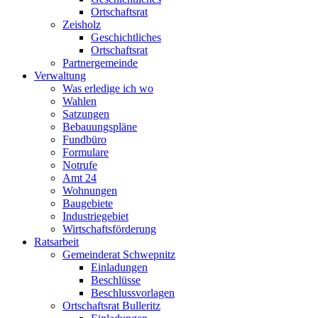
Ortschaftsrat
Zeisholz
Geschichtliches
Ortschaftsrat
Partnergemeinde
Verwaltung
Was erledige ich wo
Wahlen
Satzungen
Bebauungspläne
Fundbüro
Formulare
Notrufe
Amt 24
Wohnungen
Baugebiete
Industriegebiet
Wirtschaftsförderung
Ratsarbeit
Gemeinderat Schwepnitz
Einladungen
Beschlüsse
Beschlussvorlagen
Ortschaftsrat Bulleritz