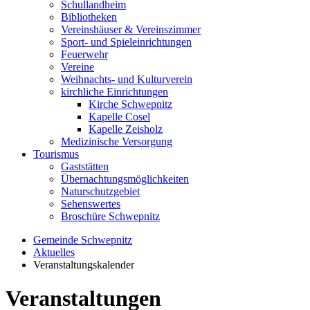
Schullandheim
Bibliotheken
Vereinshäuser & Vereinszimmer
Sport- und Spieleinrichtungen
Feuerwehr
Vereine
Weihnachts- und Kulturverein
kirchliche Einrichtungen
Kirche Schwepnitz
Kapelle Cosel
Kapelle Zeisholz
Medizinische Versorgung
Tourismus
Gaststätten
Übernachtungsmöglichkeiten
Naturschutzgebiet
Sehenswertes
Broschüre Schwepnitz
Gemeinde Schwepnitz
Aktuelles
Veranstaltungskalender
Veranstaltungen