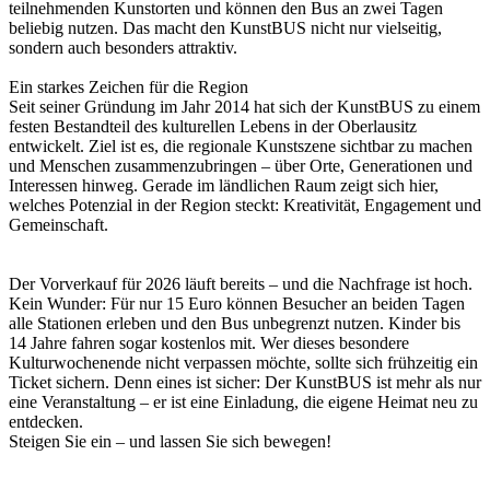
teilnehmenden Kunstorten und können den Bus an zwei Tagen
beliebig nutzen. Das macht den KunstBUS nicht nur vielseitig,
sondern auch besonders attraktiv.
Ein starkes Zeichen für die Region
Seit seiner Gründung im Jahr 2014 hat sich der KunstBUS zu einem
festen Bestandteil des kulturellen Lebens in der Oberlausitz
entwickelt. Ziel ist es, die regionale Kunstszene sichtbar zu machen
und Menschen zusammenzubringen – über Orte, Generationen und
Interessen hinweg. Gerade im ländlichen Raum zeigt sich hier,
welches Potenzial in der Region steckt: Kreativität, Engagement und
Gemeinschaft.
Der Vorverkauf für 2026 läuft bereits – und die Nachfrage ist hoch.
Kein Wunder: Für nur 15 Euro können Besucher an beiden Tagen
alle Stationen erleben und den Bus unbegrenzt nutzen. Kinder bis
14 Jahre fahren sogar kostenlos mit. Wer dieses besondere
Kulturwochenende nicht verpassen möchte, sollte sich frühzeitig ein
Ticket sichern. Denn eines ist sicher: Der KunstBUS ist mehr als nur
eine Veranstaltung – er ist eine Einladung, die eigene Heimat neu zu
entdecken.
Steigen Sie ein – und lassen Sie sich bewegen!