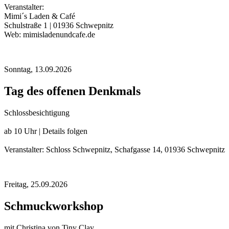
Veranstalter:
Mimi´s Laden & Café
Schulstraße 1 | 01936 Schwepnitz
Web: mimisladenundcafe.de
Sonntag,
13.09.2026
Tag des offenen Denkmals
Schlossbesichtigung
ab 10 Uhr | Details folgen
Veranstalter: Schloss Schwepnitz, Schafgasse 14, 01936 Schwepnitz
Freitag,
25.09.2026
Schmuckworkshop
mit Christina von Tiny Clay