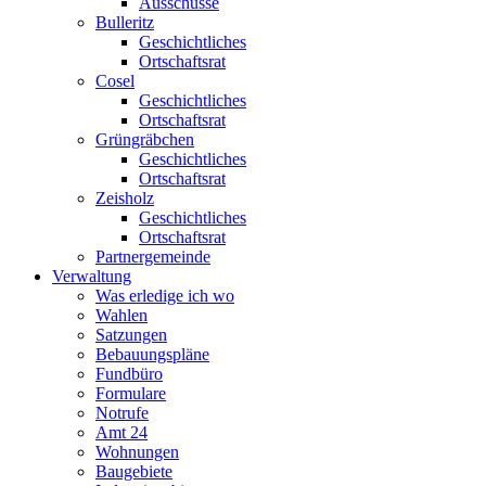
Ausschüsse
Bulleritz
Geschichtliches
Ortschaftsrat
Cosel
Geschichtliches
Ortschaftsrat
Grüngräbchen
Geschichtliches
Ortschaftsrat
Zeisholz
Geschichtliches
Ortschaftsrat
Partnergemeinde
Verwaltung
Was erledige ich wo
Wahlen
Satzungen
Bebauungspläne
Fundbüro
Formulare
Notrufe
Amt 24
Wohnungen
Baugebiete