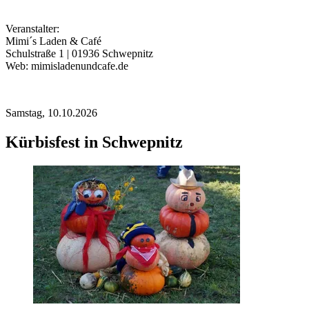
Veranstalter:
Mimi´s Laden & Café
Schulstraße 1 | 01936 Schwepnitz
Web: mimisladenundcafe.de
Samstag,
10.10.2026
Kürbisfest in Schwepnitz