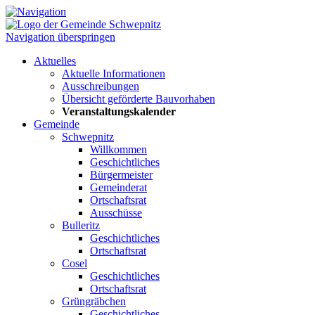
Navigation überspringen
Aktuelles
Aktuelle Informationen
Ausschreibungen
Übersicht geförderte Bauvorhaben
Veranstaltungskalender
Gemeinde
Schwepnitz
Willkommen
Geschichtliches
Bürgermeister
Gemeinderat
Ortschaftsrat
Ausschüsse
Bulleritz
Geschichtliches
Ortschaftsrat
Cosel
Geschichtliches
Ortschaftsrat
Grüngräbchen
Geschichtliches