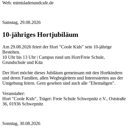
Web: mimisladenundcafe.de
Samstag,
29.08.2026
10-jähriges Hortjubiläum
Am 29.08.2026 feiert der Hort "Coole Kids" sein 10-jährige
Bestehen.
10 Uhr bis 13 Uhr | Campus rund um Hort/Freie Schule,
Grundschule und Kita
Der Hort möchte dieses Jubiläum gemeinsam mit den Hortkindern
und deren Familien, allen Wegbegleitern und Interessierten aus der
Umgebung feiern. Gern gesehen sind auch alle "Ehemaligen".
Veranstalter:
Hort "Coole Kids", Träger: Freie Schule Schwepnitz e.V., Oststraße
36, 01936 Schwepnitz
Sonntag,
30.08.2026