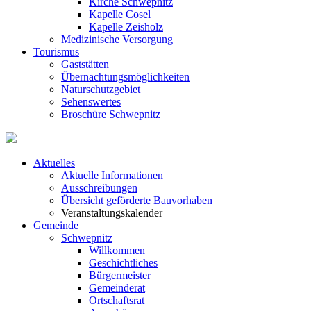
Kirche Schwepnitz
Kapelle Cosel
Kapelle Zeisholz
Medizinische Versorgung
Tourismus
Gaststätten
Übernachtungsmöglichkeiten
Naturschutzgebiet
Sehenswertes
Broschüre Schwepnitz
Aktuelles
Aktuelle Informationen
Ausschreibungen
Übersicht geförderte Bauvorhaben
Veranstaltungskalender
Gemeinde
Schwepnitz
Willkommen
Geschichtliches
Bürgermeister
Gemeinderat
Ortschaftsrat