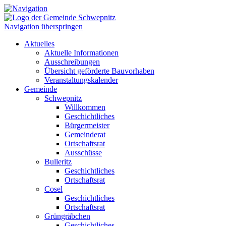
Navigation überspringen
Aktuelles
Aktuelle Informationen
Ausschreibungen
Übersicht geförderte Bauvorhaben
Veranstaltungskalender
Gemeinde
Schwepnitz
Willkommen
Geschichtliches
Bürgermeister
Gemeinderat
Ortschaftsrat
Ausschüsse
Bulleritz
Geschichtliches
Ortschaftsrat
Cosel
Geschichtliches
Ortschaftsrat
Grüngräbchen
Geschichtliches