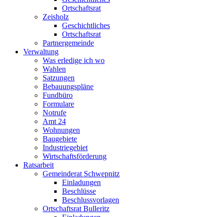
Ortschaftsrat
Zeisholz
Geschichtliches
Ortschaftsrat
Partnergemeinde
Verwaltung
Was erledige ich wo
Wahlen
Satzungen
Bebauungspläne
Fundbüro
Formulare
Notrufe
Amt 24
Wohnungen
Baugebiete
Industriegebiet
Wirtschaftsförderung
Ratsarbeit
Gemeinderat Schwepnitz
Einladungen
Beschlüsse
Beschlussvorlagen
Ortschaftsrat Bulleritz