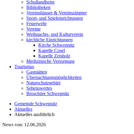
Schullandheim
Bibliotheken
Vereinshäuser & Vereinszimmer
Sport- und Spieleinrichtungen
Feuerwehr
Vereine
Weihnachts- und Kulturverein
kirchliche Einrichtungen
Kirche Schwepnitz
Kapelle Cosel
Kapelle Zeisholz
Medizinische Versorgung
Tourismus
Gaststätten
Übernachtungsmöglichkeiten
Naturschutzgebiet
Sehenswertes
Broschüre Schwepnitz
Gemeinde Schwepnitz
Aktuelles
Aktuelles ausführlich
News von:
12.06.2026