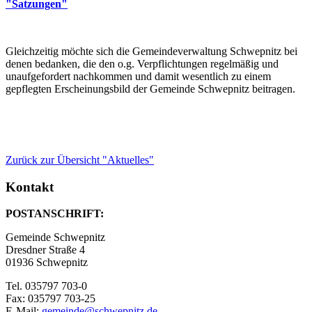
"Satzungen"
Gleichzeitig möchte sich die Gemeindeverwaltung Schwepnitz bei
denen bedanken, die den o.g. Verpflichtungen regelmäßig und
unaufgefordert nachkommen und damit wesentlich zu einem
gepflegten Erscheinungsbild der Gemeinde Schwepnitz beitragen.
Zurück zur Übersicht "Aktuelles"
Kontakt
POSTANSCHRIFT:
Gemeinde Schwepnitz
Dresdner Straße 4
01936 Schwepnitz
Tel. 035797 703-0
Fax: 035797 703-25
E-Mail:
gemeinde@schwepnitz.de