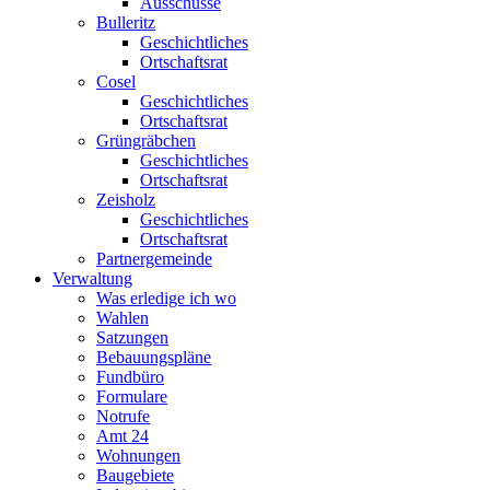
Ausschüsse
Bulleritz
Geschichtliches
Ortschaftsrat
Cosel
Geschichtliches
Ortschaftsrat
Grüngräbchen
Geschichtliches
Ortschaftsrat
Zeisholz
Geschichtliches
Ortschaftsrat
Partnergemeinde
Verwaltung
Was erledige ich wo
Wahlen
Satzungen
Bebauungspläne
Fundbüro
Formulare
Notrufe
Amt 24
Wohnungen
Baugebiete