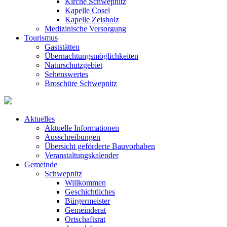
Kirche Schwepnitz
Kapelle Cosel
Kapelle Zeisholz
Medizinische Versorgung
Tourismus
Gaststätten
Übernachtungsmöglichkeiten
Naturschutzgebiet
Sehenswertes
Broschüre Schwepnitz
Aktuelles
Aktuelle Informationen
Ausschreibungen
Übersicht geförderte Bauvorhaben
Veranstaltungskalender
Gemeinde
Schwepnitz
Willkommen
Geschichtliches
Bürgermeister
Gemeinderat
Ortschaftsrat