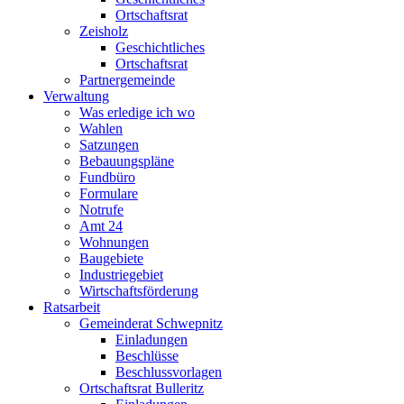
Ortschaftsrat
Zeisholz
Geschichtliches
Ortschaftsrat
Partnergemeinde
Verwaltung
Was erledige ich wo
Wahlen
Satzungen
Bebauungspläne
Fundbüro
Formulare
Notrufe
Amt 24
Wohnungen
Baugebiete
Industriegebiet
Wirtschaftsförderung
Ratsarbeit
Gemeinderat Schwepnitz
Einladungen
Beschlüsse
Beschlussvorlagen
Ortschaftsrat Bulleritz