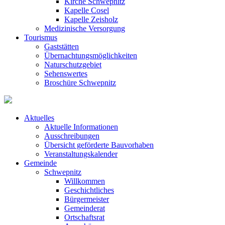
Kirche Schwepnitz
Kapelle Cosel
Kapelle Zeisholz
Medizinische Versorgung
Tourismus
Gaststätten
Übernachtungsmöglichkeiten
Naturschutzgebiet
Sehenswertes
Broschüre Schwepnitz
Aktuelles
Aktuelle Informationen
Ausschreibungen
Übersicht geförderte Bauvorhaben
Veranstaltungskalender
Gemeinde
Schwepnitz
Willkommen
Geschichtliches
Bürgermeister
Gemeinderat
Ortschaftsrat