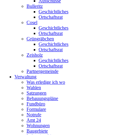
Ausschüsse
Bulleritz
Geschichtliches
Ortschaftsrat
Cosel
Geschichtliches
Ortschaftsrat
Grüngräbchen
Geschichtliches
Ortschaftsrat
Zeisholz
Geschichtliches
Ortschaftsrat
Partnergemeinde
Verwaltung
Was erledige ich wo
Wahlen
Satzungen
Bebauungspläne
Fundbüro
Formulare
Notrufe
Amt 24
Wohnungen
Baugebiete