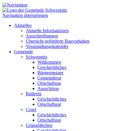
Navigation überspringen
Aktuelles
Aktuelle Informationen
Ausschreibungen
Übersicht geförderte Bauvorhaben
Veranstaltungskalender
Gemeinde
Schwepnitz
Willkommen
Geschichtliches
Bürgermeister
Gemeinderat
Ortschaftsrat
Ausschüsse
Bulleritz
Geschichtliches
Ortschaftsrat
Cosel
Geschichtliches
Ortschaftsrat
Grüngräbchen
Geschichtliches