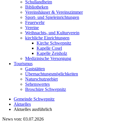
Schullandheim
Bibliotheken
Vereinshäuser & Vereinszimmer
Sport- und Spieleinrichtungen
Feuerwehr
Vereine
Weihnachts- und Kulturverein
kirchliche Einrichtungen
Kirche Schwepnitz
Kapelle Cosel
Kapelle Zeisholz
Medizinische Versorgung
Tourismus
Gaststätten
Übernachtungsmöglichkeiten
Naturschutzgebiet
Sehenswertes
Broschüre Schwepnitz
Gemeinde Schwepnitz
Aktuelles
Aktuelles ausführlich
News von:
03.07.2026